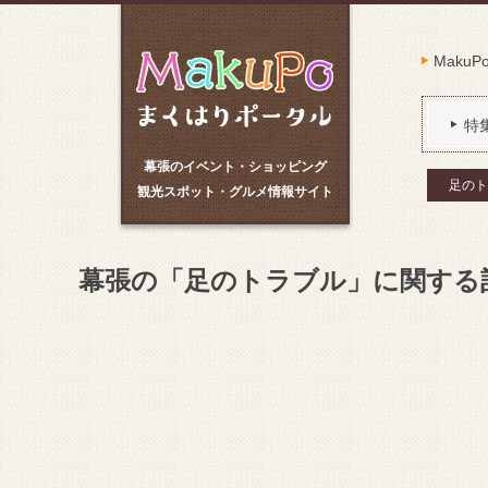
Maku
特
幕張のイベント・ショッピング
足のト
観光スポット・グルメ情報サイト
幕張の「足のトラブル」に関する