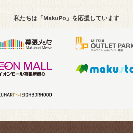
私たちは「MakuPo」を
応援しています