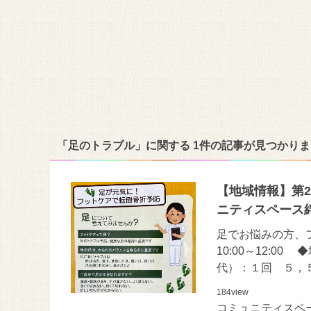
「足のトラブル」に関する 1件の記事が見つかり
【地域情報】第2・
ニティスペース
足でお悩みの方、
10:00～12:
代）：１回 ５，
184
view
コミュニティスペ