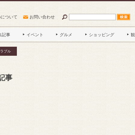
Poについて
お問い合わせ
集記事
イベント
グルメ
ショッピング
観
ラブル
記事