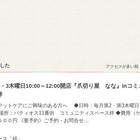
ました
アクセスが多い順 
3木曜日10:00～12:00開店『爪切り屋 なな』inコミ
絆
フットケアにご興味のある方へ ◆日時：毎月第2・第3木曜
00 ◆場所：パティオス11番街 コミュニティスペース絆 ◆費用（
５００円 《要予約》ご予約・お問合せ…
ース「絆」