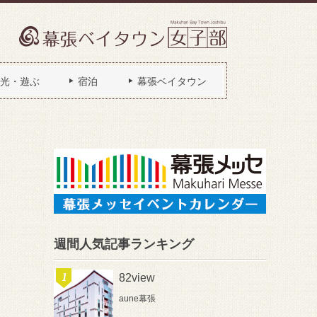
光・遊ぶ
宿泊
幕張ベイタウン
週間人気記事ランキング
82view
aune幕張