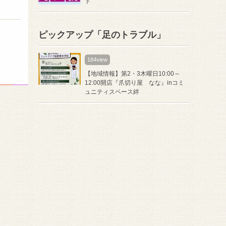
ト
ピックアップ「足のトラブル」
184view
【地域情報】第2・3木曜日10:00～
12:00開店『爪切り屋 なな』inコミ
ュニティスペース絆