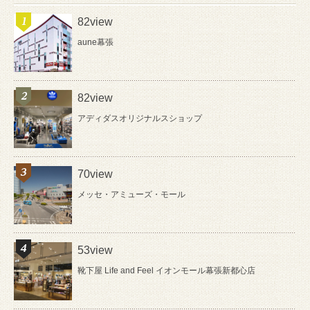
82view
aune幕張
82view
アディダスオリジナルスショップ
70view
メッセ・アミューズ・モール
53view
靴下屋 Life and Feel イオンモール幕張新都心店