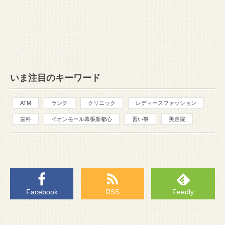
いま注目のキーワード
ATM
ランチ
クリニック
レディースファッション
歯科
イオンモール幕張新都心
習い事
美容院
Facebook
RSS
Feedly