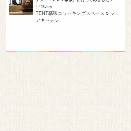
4,408
view
TENT幕張コワーキングスペース & シェ
アキッチン