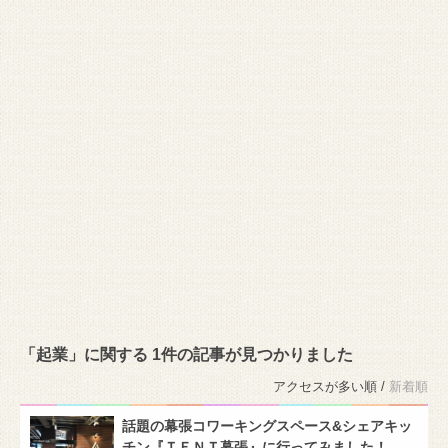
「起業」に関する 1件の記事が見つかりました
アクセスが多い順 /
新着順
話題の幕張コワーキングスペース&シェアキッ
チン『ＴＥＮＴ幕張』に行ってみました！