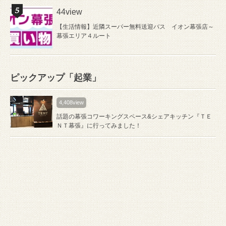
44view
【生活情報】近隣スーパー無料送迎バス イオン幕張店～
幕張エリア４ルート
ピックアップ「起業」
4,408view
話題の幕張コワーキングスペース&シェアキッチン『ＴＥ
ＮＴ幕張』に行ってみました！