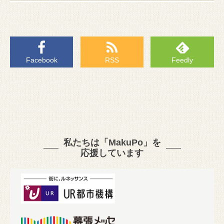
Facebook
RSS
Feedly
私たちは「MakuPo」を
応援しています