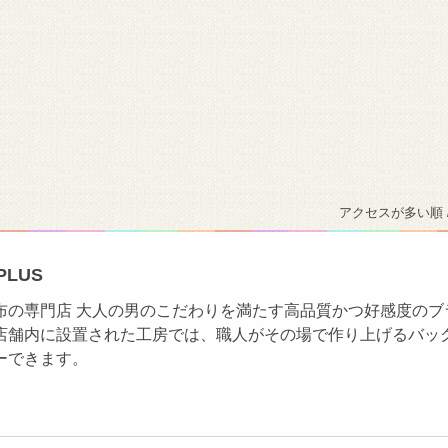
アクセスが多い順 
 PLUS
布の専門店 大人の男のこだわりを満たす高品質かつ好感度のブ
店舗内に設置された工房では、職人がその場で作り上げるバッ
ーできます。