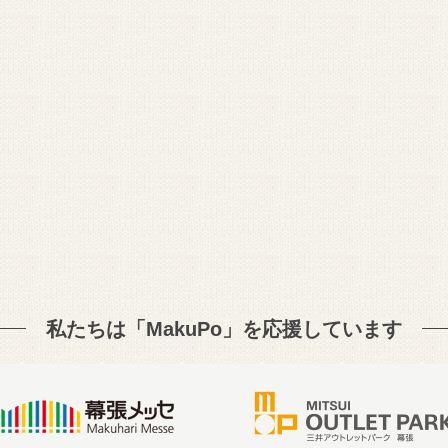
私たちは「MakuPo」を
応援しています