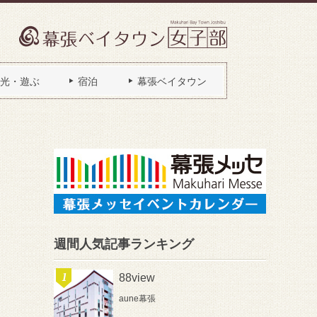
光・遊ぶ
宿泊
幕張ベイタウン
週間人気記事ランキング
88view
aune幕張