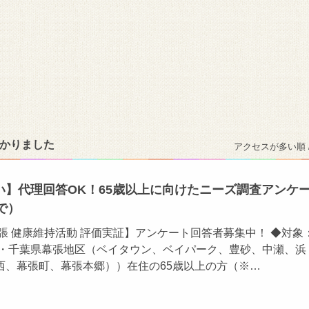
つかりました
アクセスが多い順 
い】代理回答OK！65歳以上に向けたニーズ調査アンケ
まで）
張 健康維持活動 評価実証】アンケート回答者募集中！ ◆対象
辺・千葉県幕張地区（ベイタウン、ベイパーク、豊砂、中瀬、浜
西、幕張町、幕張本郷））在住の65歳以上の方（※…