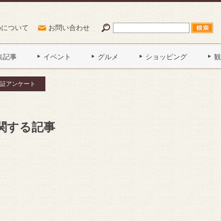
Poについて
お問い合わせ
集記事
イベント
グルメ
ショッピング
観
証アンケート
関する記事