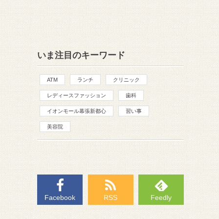
いま注目のキーワード
ATM
ランチ
クリニック
レディースファッション
歯科
イオンモール幕張新都心
習い事
美容院
Facebook
RSS
Feedly