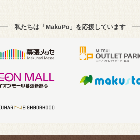
私たちは「MakuPo」を
応援しています