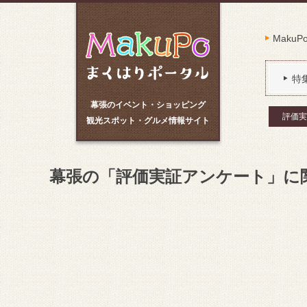
Maku
特
幕張のイベント・ショッピング
評価実
観光スポット・グルメ情報サイト
幕張の「評価実証アンケート」に