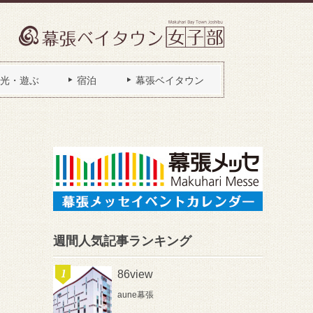
光・遊ぶ
宿泊
幕張ベイタウン
週間人気記事ランキング
86view
aune幕張