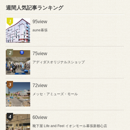
週間人気記事ランキング
95view
aune幕張
75view
アディダスオリジナルスショップ
72view
メッセ・アミューズ・モール
60view
靴下屋 Life and Feel イオンモール幕張新都心店