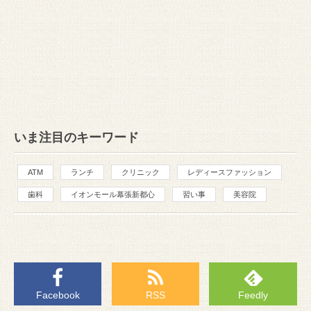
いま注目のキーワード
ATM
ランチ
クリニック
レディースファッション
歯科
イオンモール幕張新都心
習い事
美容院
Facebook
RSS
Feedly