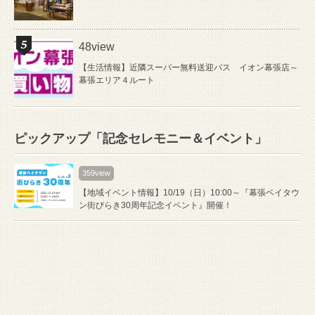
48view
【生活情報】近隣スーパー無料送迎バス イオン幕張店～
幕張エリア４ルート
ピックアップ「記念セレモニー＆イベント」
359view
【地域イベント情報】10/19（日）10:00～『幕張ベイタウ
ン街びらき30周年記念イベント』開催！