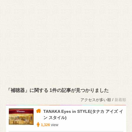
「補聴器」に関する 1件の記事が見つかりました
アクセスが多い順 /
新着順
TANAKA Eyes in STYLE(タナカ アイズ イ
ン スタイル)
1,326
view