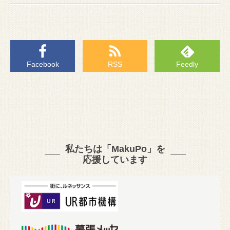
Facebook
RSS
Feedly
私たちは「MakuPo」を
応援しています