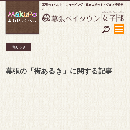
幕張のイベント・ショッピング
観光スポット・グルメ情報サ
イト
街あるき
幕張の「街あるき」に関する記事