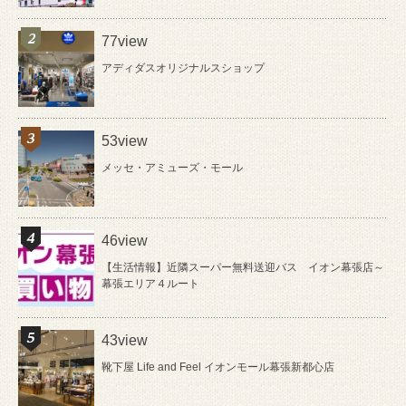
77view
アディダスオリジナルスショップ
53view
メッセ・アミューズ・モール
46view
【生活情報】近隣スーパー無料送迎バス イオン幕張店～
幕張エリア４ルート
43view
靴下屋 Life and Feel イオンモール幕張新都心店