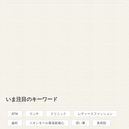
いま注目のキーワード
ATM
ランチ
クリニック
レディースファッション
歯科
イオンモール幕張新都心
習い事
美容院