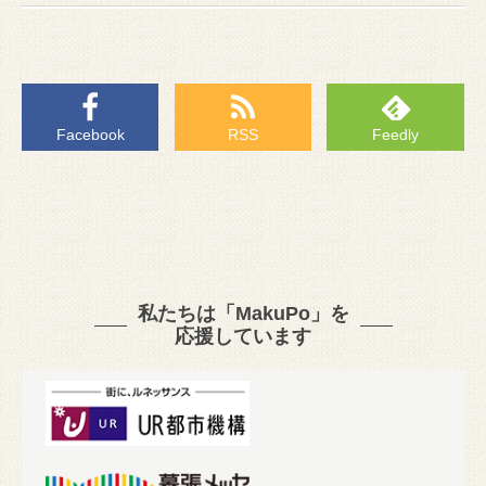
Facebook
RSS
Feedly
私たちは「MakuPo」を
応援しています