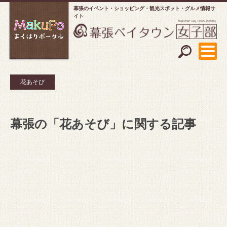
幕張のイベント・ショッピング
観光スポット・グルメ情報サ
イト
花あそび
幕張の「花あそび」に関する記事