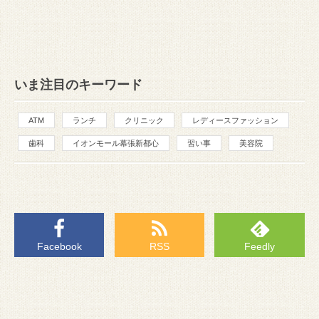
いま注目のキーワード
ATM
ランチ
クリニック
レディースファッション
歯科
イオンモール幕張新都心
習い事
美容院
Facebook
RSS
Feedly