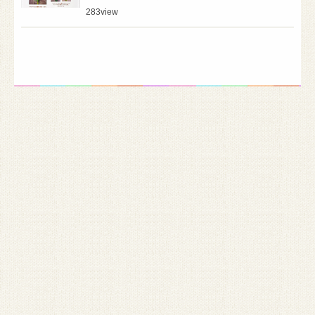
283
view