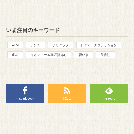
いま注目のキーワード
ATM
ランチ
クリニック
レディースファッション
歯科
イオンモール幕張新都心
習い事
美容院
Facebook
RSS
Feedly