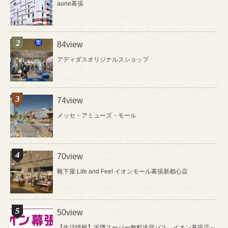
aune幕張
84view
アディダスオリジナルスショップ
74view
メッセ・アミューズ・モール
70view
靴下屋 Life and Feel イオンモール幕張新都心店
50view
【生活情報】近隣スーパー無料送迎バス イオン幕張店～