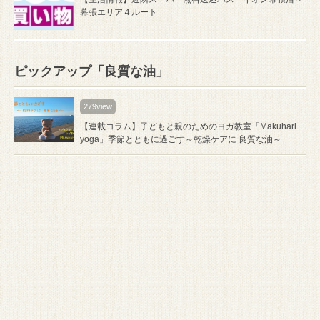
幕張エリア４ルート
ピックアップ「良質な油」
279view
【連載コラム】子どもと親のためのヨガ教室「Makuhari
yoga」季節とともに過ごす～乾燥ケアに 良質な油～