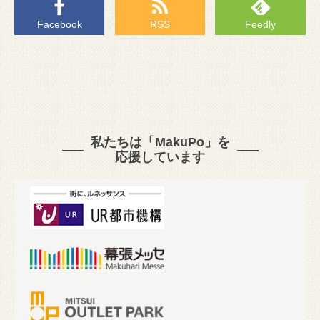
Facebook
RSS
Feedly
私たちは「MakuPo」を
応援しています