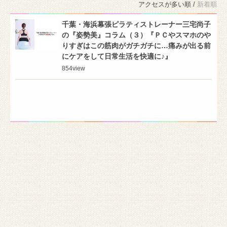
アクセスが多い順 /
新着順
千葉・海浜幕張ピラティストレーナー三宅尚子
の『姿勢美』コラム（３）『ＰＣやスマホのや
りすぎはこの筋肉がガチガチに…痛みが出る前
にケアをして日常生活を快適に♪』
854
view