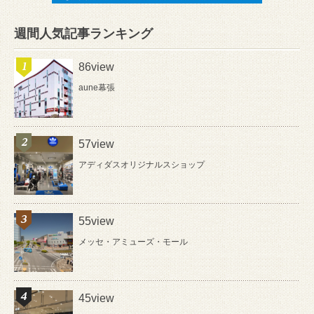
週間人気記事ランキング
86view
aune幕張
57view
アディダスオリジナルスショップ
55view
メッセ・アミューズ・モール
45view