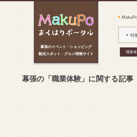
Maku
特
幕張のイベント・ショッピング
職業体
観光スポット・グルメ情報サイト
幕張の「職業体験」に関する記事