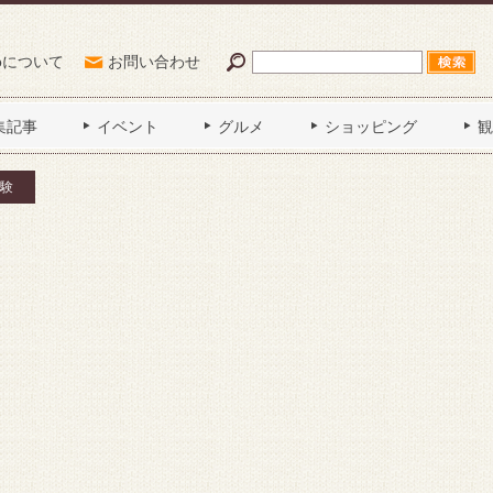
Poについて
お問い合わせ
集記事
イベント
グルメ
ショッピング
観
験