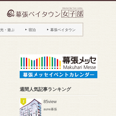
光・遊ぶ
宿泊
幕張ベイタウン
週間人気記事ランキング
85view
aune幕張