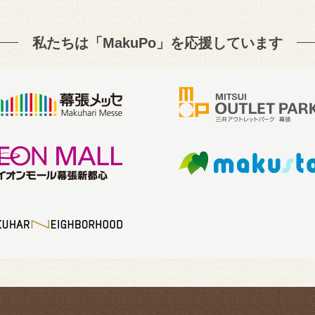
私たちは「MakuPo」を
応援しています