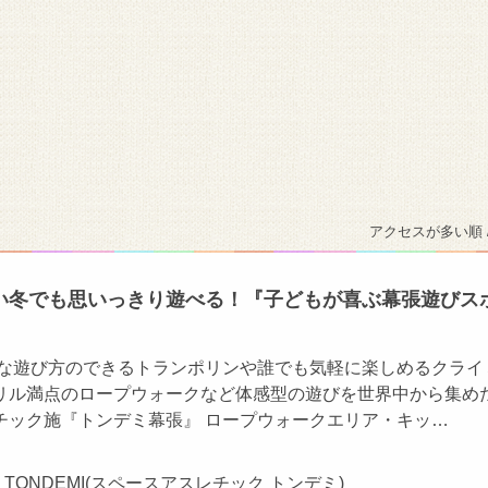
アクセスが多い順 
い冬でも思いっきり遊べる！『⼦どもが喜ぶ幕張遊びス
々な遊び方のできるトランポリンや誰でも気軽に楽しめるクライ
リル満点のロープウォークなど体感型の遊びを世界中から集め
チック施『トンデミ幕張』 ロープウォークエリア・キッ…
TIC TONDEMI(スペースアスレチック トンデミ)