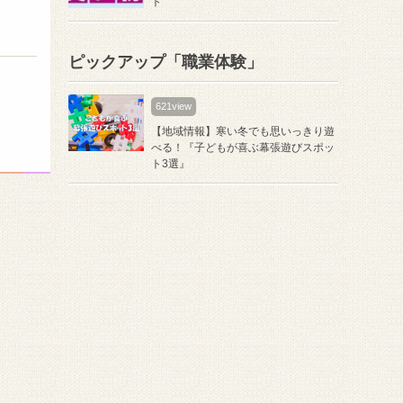
ト
ピックアップ「職業体験」
621view
【地域情報】寒い冬でも思いっきり遊
べる！『⼦どもが喜ぶ幕張遊びスポッ
ト3選』