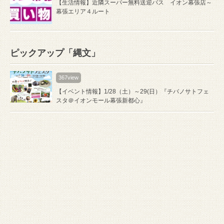
【生活情報】近隣スーパー無料送迎バス イオン幕張店～
幕張エリア４ルート
ピックアップ「縄文」
367view
【イベント情報】1/28（土）～29(日）『チバノサトフェ
スタ＠イオンモール幕張新都心』