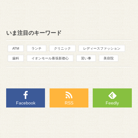
いま注目のキーワード
ATM
ランチ
クリニック
レディースファッション
歯科
イオンモール幕張新都心
習い事
美容院
Facebook
RSS
Feedly