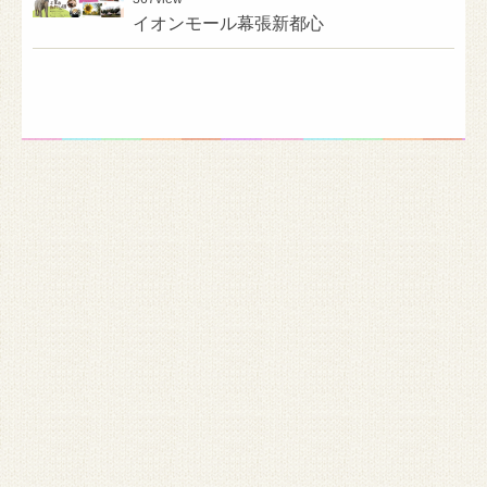
イオンモール幕張新都心