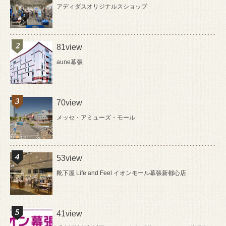
アディダスオリジナルスショップ
81view
aune幕張
70view
メッセ・アミューズ・モール
53view
靴下屋 Life and Feel イオンモール幕張新都心店
41view