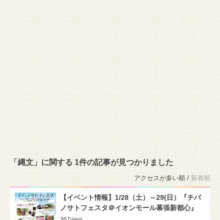
「縄文」に関する 1件の記事が見つかりました
アクセスが多い順 /
新着順
【イベント情報】1/28（土）～29(日）『チバ
ノサトフェスタ＠イオンモール幕張新都心』
367
view