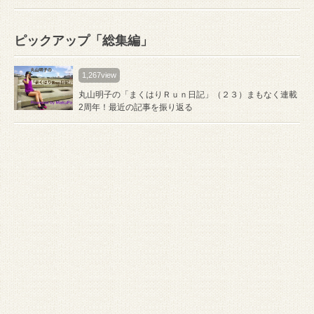
ピックアップ「総集編」
1,267view
丸山明子の「まくはりＲｕｎ日記」（２３）まもなく連載
2周年！最近の記事を振り返る