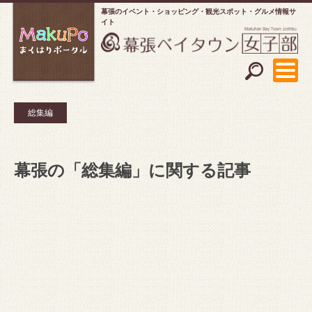
幕張のイベント・ショッピング
観光スポット・グルメ情報サ
イト
総集編
幕張の「総集編」に関する記事