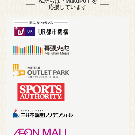
私たちは「MakuPo」を
応援しています