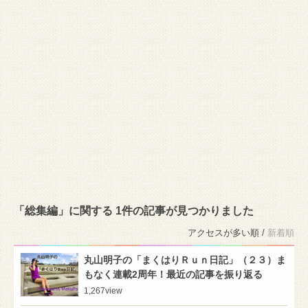
「総集編」に関する 1件の記事が見つかりました
アクセスが多い順 /
新着順
丸山明子の「まくはりＲｕｎ日記」（２３）ま
もなく連載2周年！最近の記事を振り返る
1,267
view