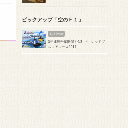
ピックアップ「空のＦ１」
1,164view
3年連続千葉開催！6/3・4「レッドブ
ルエアレース2017」