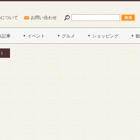
Poについて
お問い合わせ
集記事
イベント
グルメ
ショッピング
観
１