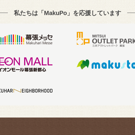
私たちは「MakuPo」を
応援しています