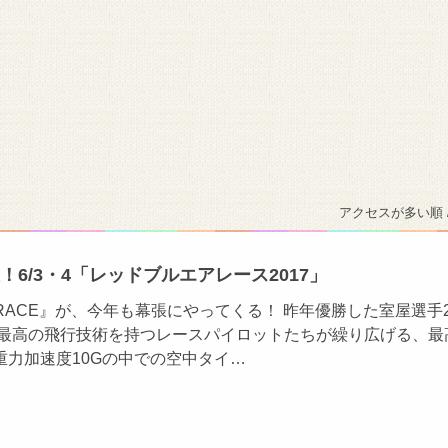
アクセスが多い順 
！6/3・4「レッドブルエアレース2017」
AIR RACE』が、今年も幕張にやってくる！ 昨年優勝した室屋選手
界最高の飛行技術を持つレースパイロットたちが繰り広げる、最
大重力加速度10Gの中での空中タイ…