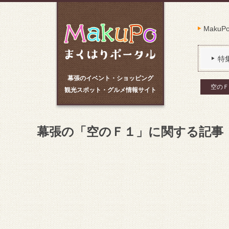
Maku
特
幕張のイベント・ショッピング
空のＦ
観光スポット・グルメ情報サイト
幕張の「空のＦ１」に関する記事