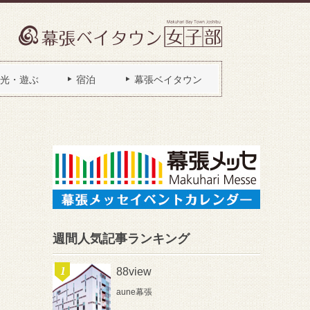
光・遊ぶ
宿泊
幕張ベイタウン
週間人気記事ランキング
88view
aune幕張