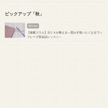
ピックアップ「秋」
982view
【連載コラム】元ＣＡが教える～思わず使いたくなるワン
フレーズ英会話レッスン～