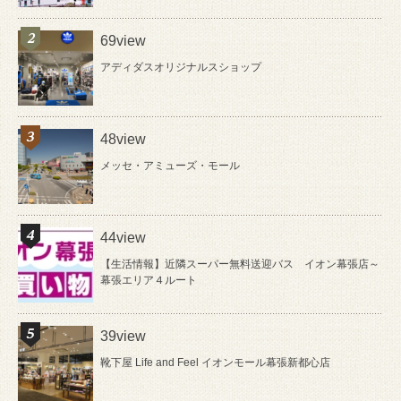
69view
アディダスオリジナルスショップ
48view
メッセ・アミューズ・モール
44view
【生活情報】近隣スーパー無料送迎バス イオン幕張店～
幕張エリア４ルート
39view
靴下屋 Life and Feel イオンモール幕張新都心店