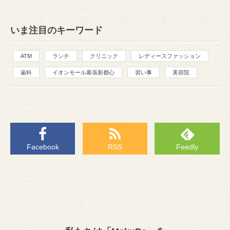
いま注目のキーワード
ATM
ランチ
クリニック
レディースファッション
歯科
イオンモール幕張新都心
習い事
美容院
Facebook
RSS
Feedly