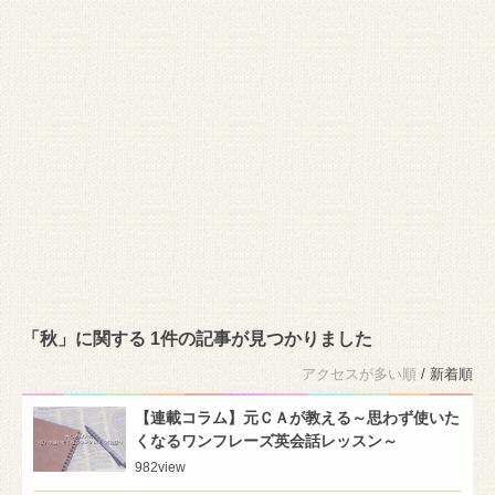
「秋」に関する 1件の記事が見つかりました
アクセスが多い順
/ 新着順
【連載コラム】元ＣＡが教える～思わず使いた
くなるワンフレーズ英会話レッスン～
982
view