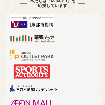
私たちは「MakuPo」を
応援しています