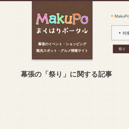
Maku
特
幕張のイベント・ショッピング
祭り
観光スポット・グルメ情報サイト
幕張の「祭り」に関する記事