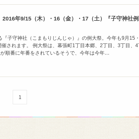
2016年9/15（木）・16（金）・17（土）『子守神社
る『子守神社（こまもりじんじゃ）』の例大祭。今年も9月15
間開催されます。 例大祭は、幕張町1丁目本郷、2丁目、3丁目、4
会が順番に年番をされているそうで、今年は今年…
1