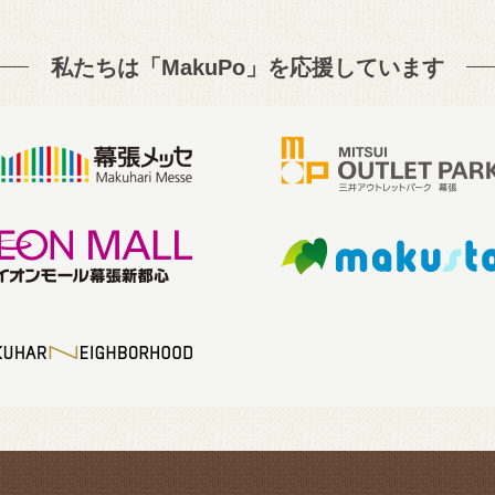
私たちは「MakuPo」を
応援しています