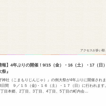
アクセスが多い順 
報】4年ぶりの開催！9/15（金）・16（土）・17（日
大祭』
守神社（こまもりじんじゃ）』の例大祭が4年ぶりに開催され
の3日間 ９／１５（金)・１６（土）・１７（日）に行われます
丁目本郷、2丁目、3丁目、4丁目、5丁目の町内会…