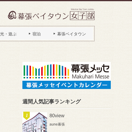
光・遊ぶ
宿泊
幕張ベイタウン
週間人気記事ランキング
80view
aune幕張