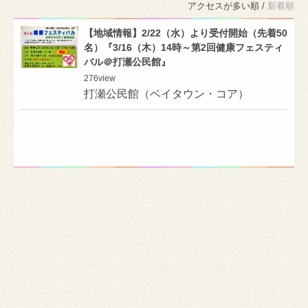
アクセスが多い順 /
新着順
【地域情報】2/22（水）より受付開始（先着50
名）『3/16（木）14時～第2回健康フェスティ
バル＠打瀬公民館』
276
view
打瀬公民館（ベイタウン・コア）