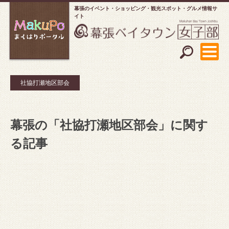
幕張のイベント・ショッピング
観光スポット・グルメ情報サ
イト
社協打瀬地区部会
幕張の「社協打瀬地区部会」に関す
る記事