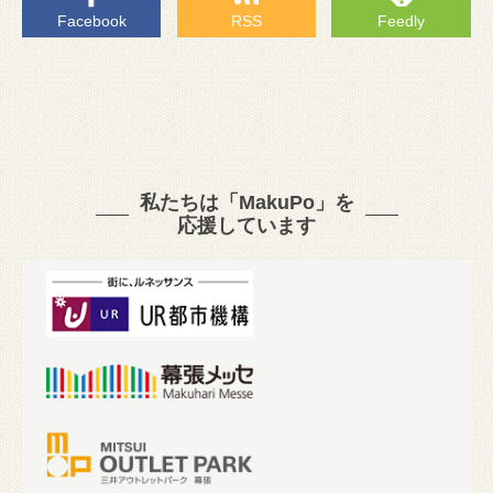
Facebook
RSS
Feedly
私たちは「MakuPo」を
応援しています