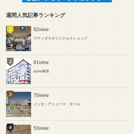
週間人気記事ランキング
82view
アディダスオリジナルスショップ
81view
aune幕張
70view
メッセ・アミューズ・モール
53view