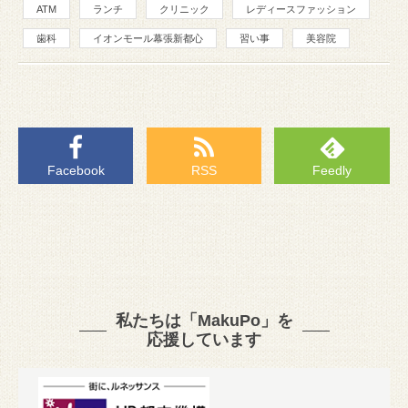
ATM
ランチ
クリニック
レディースファッション
歯科
イオンモール幕張新都心
習い事
美容院
Facebook
RSS
Feedly
私たちは「MakuPo」を
応援しています