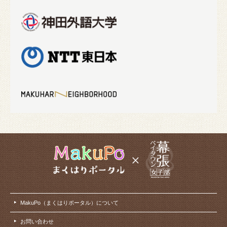
MakuPo（まくはりポータル）について
お問い合わせ