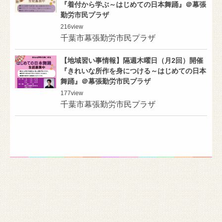
『着付から学ぶ～はじめての日本舞踊』＠幕張
勤労市民プラザ
216
view
千葉市幕張勤労市民プラザ
【地域習い事情報】隔週木曜日（月2回）開催
『きれいな所作を身につける～はじめての日本
舞踊』＠幕張勤労市民プラザ
177
view
千葉市幕張勤労市民プラザ