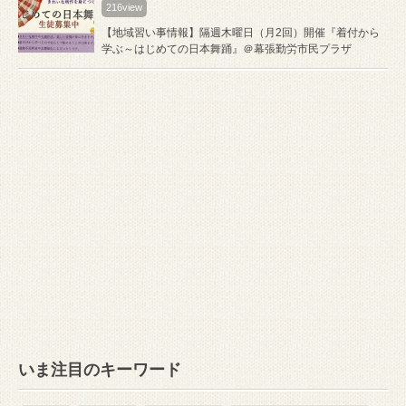
216view
【地域習い事情報】隔週木曜日（月2回）開催『着付から
学ぶ～はじめての日本舞踊』＠幕張勤労市民プラザ
いま注目のキーワード