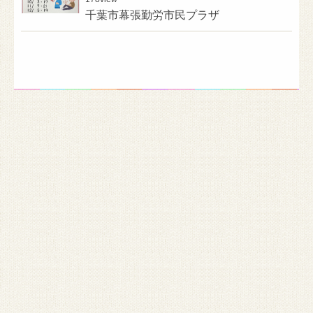
千葉市幕張勤労市民プラザ