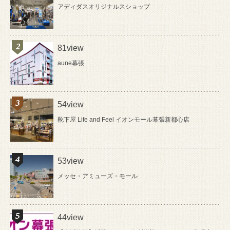
アディダスオリジナルスショップ
81view
aune幕張
54view
靴下屋 Life and Feel イオンモール幕張新都心店
53view
メッセ・アミューズ・モール
44view