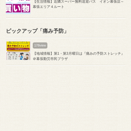
【生活情報】近隣スーパー無料送迎バス イオン幕張店～
幕張エリア４ルート
ピックアップ「痛み予防」
178view
【地域情報】第1・第3月曜日は『痛みの予防ストレッチ』
＠幕張勤労市民プラザ