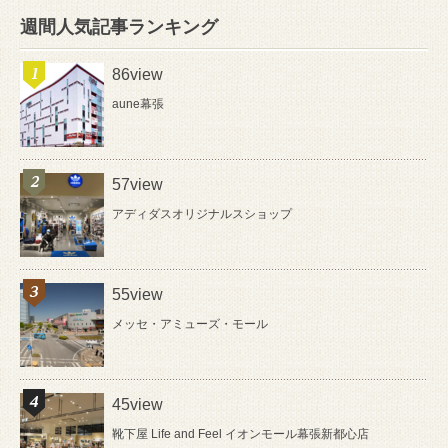
週間人気記事ランキング
86view
aune幕張
57view
アディダスオリジナルスショップ
55view
メッセ・アミューズ・モール
45view
靴下屋 Life and Feel イオンモール幕張新都心店