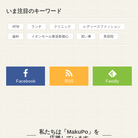
いま注目のキーワード
ATM
ランチ
クリニック
レディースファッション
歯科
イオンモール幕張新都心
習い事
美容院
Facebook
RSS
Feedly
私たちは「MakuPo」を