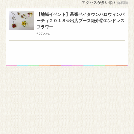
アクセスが多い順 /
新着順
【地域イベント】幕張ベイタウンハロウィンパ
ーティ２０１８☆出店ブース紹介⑰エンドレス
フラワー
527
view