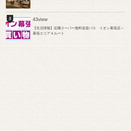
43view
【生活情報】近隣スーパー無料送迎バス イオン幕張店～
幕張エリア４ルート