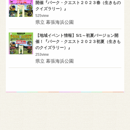
開催『パーク・クエスト２０２３春（生きもの
クイズラリー）』
525
view
県立 幕張海浜公園
【地域イベント情報】5/1～初夏バージョン開
催！『パーク・クエスト２０２３初夏（生きも
のクイズラリー）』
253
view
県立 幕張海浜公園