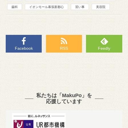
歯科
イオンモール幕張新都心
習い事
美容院
Facebook
RSS
Feedly
私たちは「MakuPo」を
応援しています