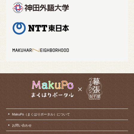
MakuPo（まくはりポータル）について
お問い合わせ