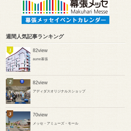
週間人気記事ランキング
82view
aune幕張
82view
アディダスオリジナルスショップ
70view
メッセ・アミューズ・モール