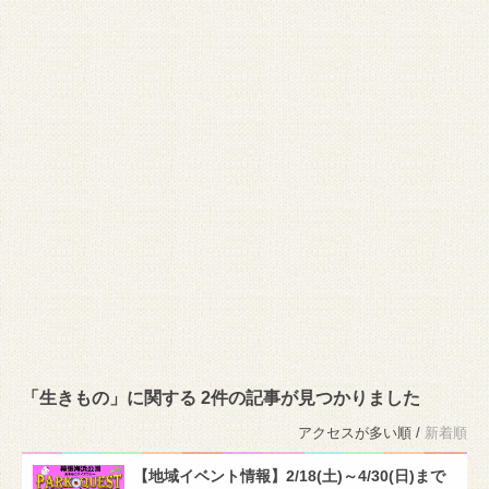
「生きもの」に関する 2件の記事が見つかりました
アクセスが多い順 /
新着順
【地域イベント情報】2/18(土)～4/30(日)まで