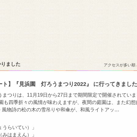
かりました
アクセスが多い順 
ト】『見浜園 灯ろうまつり2022』 に行ってきまし
まつりは、11月19日から27日まで期間限定で開催されていま
庭園も四季折々の風情が味わえますが、夜間の庭園は、また幻想
✨ 風物詩の松の木の雪吊りや和傘が、和風ライトアッ…
ょうらいてい）」
（みはまえん）」