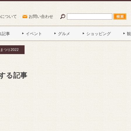
Poについて
お問い合わせ
集記事
イベント
グルメ
ショッピング
観
まつり2022
関する記事