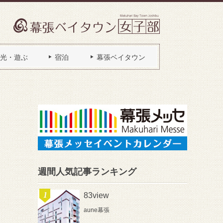
光・遊ぶ
宿泊
幕張ベイタウン
週間人気記事ランキング
83view
aune幕張