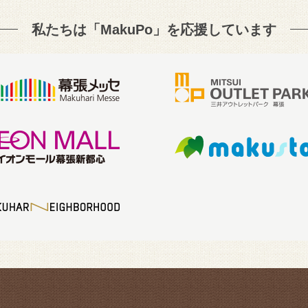
私たちは「MakuPo」を
応援しています