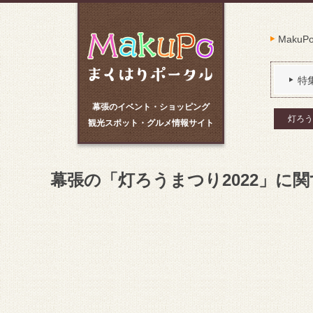
Maku
特
幕張のイベント・ショッピング
灯ろう
観光スポット・グルメ情報サイト
幕張の「灯ろうまつり2022」に