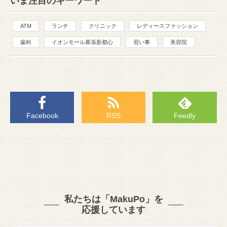
いま注目のキーワード
ATM
ランチ
クリニック
レディースファッション
歯科
イオンモール幕張新都心
習い事
美容院
Facebook
RSS
Feedly
私たちは「MakuPo」を
応援しています