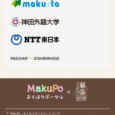
MakuPo（まくはりポータル）について