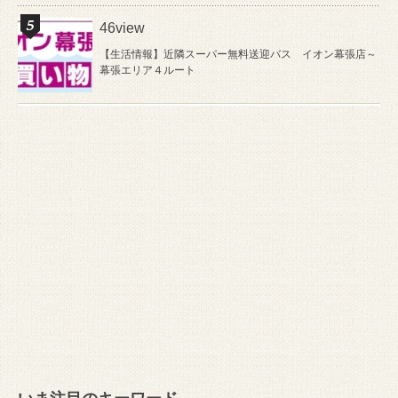
46view
【生活情報】近隣スーパー無料送迎バス イオン幕張店～
幕張エリア４ルート