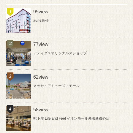
95view
aune幕張
77view
アディダスオリジナルスショップ
62view
メッセ・アミューズ・モール
58view
靴下屋 Life and Feel イオンモール幕張新都心店