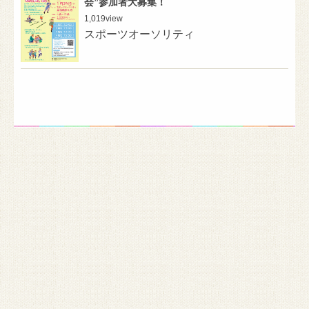
会”参加者大募集！
1,019
view
スポーツオーソリティ