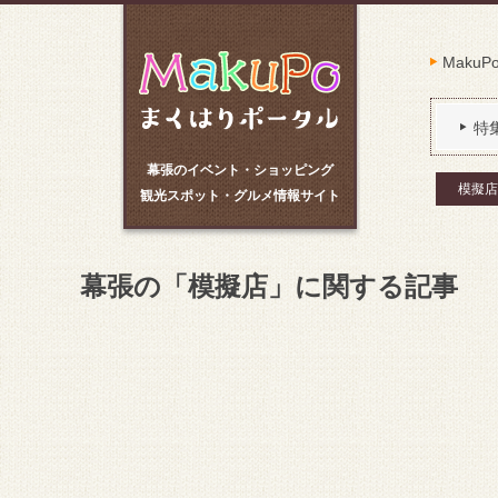
Maku
特
幕張のイベント・ショッピング
模擬店
観光スポット・グルメ情報サイト
幕張の「模擬店」に関する記事