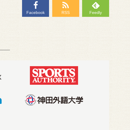
Facebook
RSS
Feedly