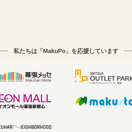
私たちは「MakuPo」を
応援しています