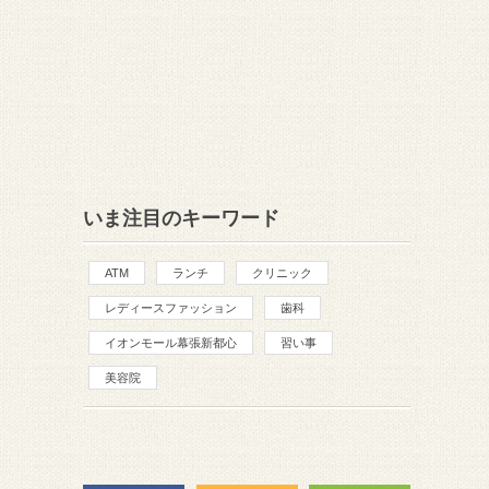
いま注目のキーワード
ATM
ランチ
クリニック
レディースファッション
歯科
イオンモール幕張新都心
習い事
美容院