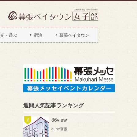
光・遊ぶ
宿泊
幕張ベイタウン
週間人気記事ランキング
86view
aune幕張