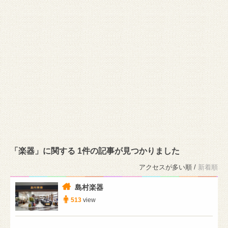
「楽器」に関する 1件の記事が見つかりました
アクセスが多い順 /
新着順
島村楽器
513
view