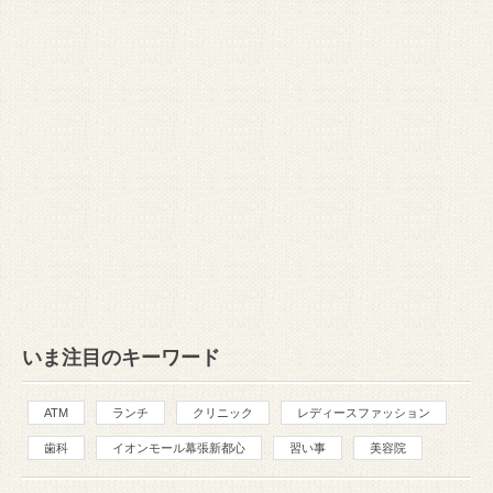
いま注目のキーワード
ATM
ランチ
クリニック
レディースファッション
歯科
イオンモール幕張新都心
習い事
美容院