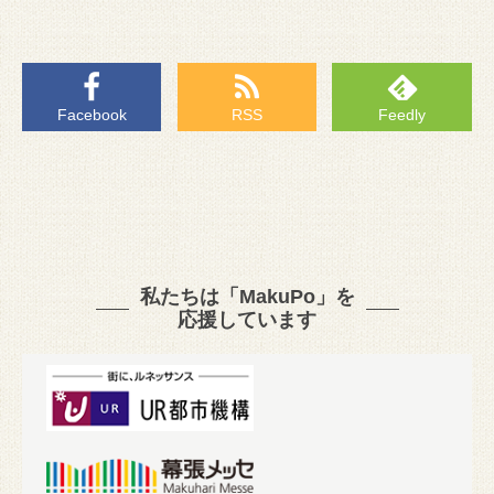
Facebook
RSS
Feedly
私たちは「MakuPo」を
応援しています