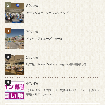
82view
アディダスオリジナルスショップ
70view
メッセ・アミューズ・モール
53view
靴下屋 Life and Feel イオンモール幕張新都心店
44view
【生活情報】近隣スーパー無料送迎バス イオン幕張店～
幕張エリア４ルート