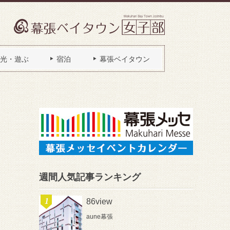
光・遊ぶ
宿泊
幕張ベイタウン
週間人気記事ランキング
86view
aune幕張