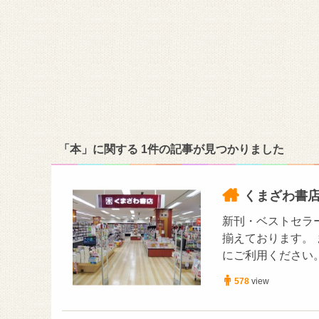
「本」に関する 1件の記事が見つかりました
くまざわ書
新刊・ベストセラ
揃えております。
にご利用ください
578
view