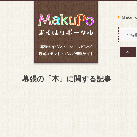
Maku
特
幕張のイベント・ショッピング
本
観光スポット・グルメ情報サイト
幕張の「本」に関する記事