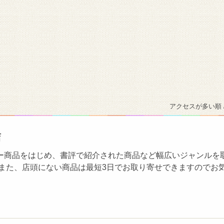
アクセスが多い順 
店
ー商品をはじめ、書評で紹介された商品など幅広いジャンルを
 また、店頭にない商品は最短3日でお取り寄せできますのでお
。