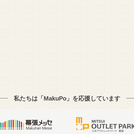
私たちは「MakuPo」を
応援しています