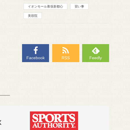
イオンモール幕張新都心
習い事
美容院
Facebook
RSS
Feedly