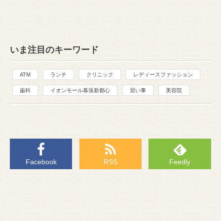
いま注目のキーワード
ATM
ランチ
クリニック
レディースファッション
歯科
イオンモール幕張新都心
習い事
美容院
Facebook
RSS
Feedly