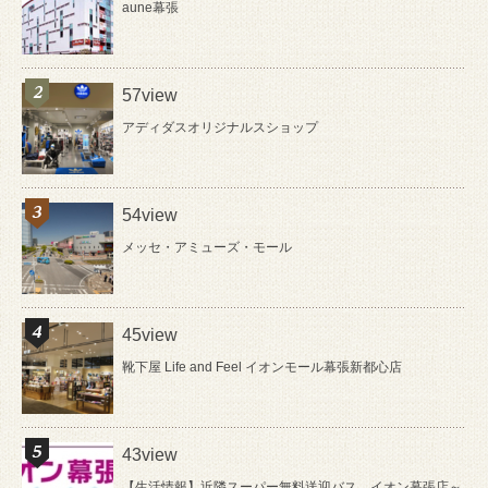
aune幕張
57view
アディダスオリジナルスショップ
54view
メッセ・アミューズ・モール
45view
靴下屋 Life and Feel イオンモール幕張新都心店
43view
【生活情報】近隣スーパー無料送迎バス イオン幕張店～