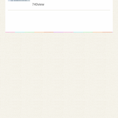
740
view