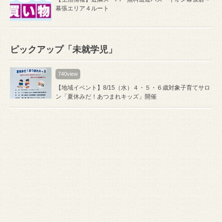
幕張エリア４ルート
ピックアップ「未就学児」
740view
【地域イベント】8/15（水）４・５・６歳対象子育てサロ
ン「夏休みだ！あつまれキッズ」開催