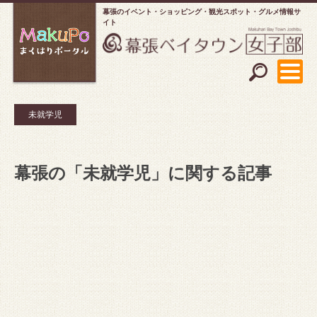
幕張のイベント・ショッピング
観光スポット・グルメ情報サ
イト
未就学児
幕張の「未就学児」に関する記事