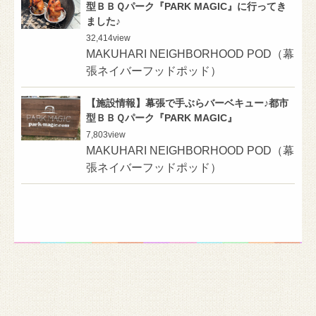
型ＢＢＱパーク『PARK MAGIC』に行ってき
ました♪
32,414
view
MAKUHARI NEIGHBORHOOD POD（幕
張ネイバーフッドポッド）
【施設情報】幕張で手ぶらバーベキュー♪都市
型ＢＢＱパーク『PARK MAGIC』
7,803
view
MAKUHARI NEIGHBORHOOD POD（幕
張ネイバーフッドポッド）