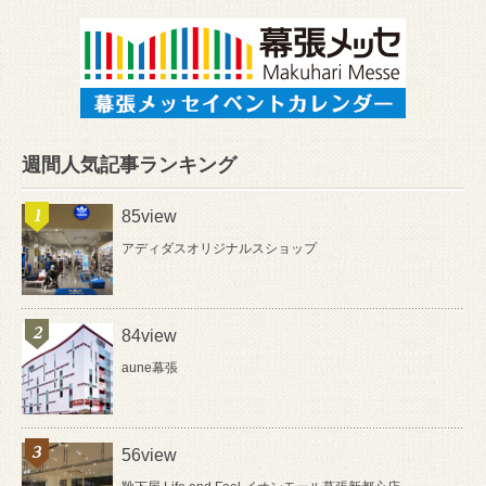
週間人気記事ランキング
85view
アディダスオリジナルスショップ
84view
aune幕張
56view