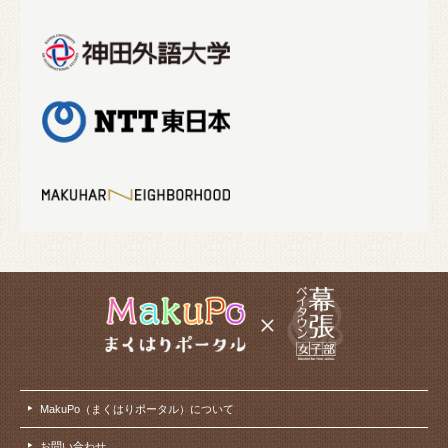
MakuPo（まくはりポータル）について
お問い合わせ