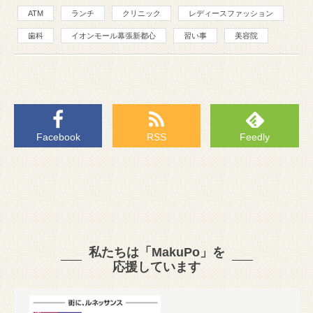
ATM
ランチ
クリニック
レディースファッション
歯科
イオンモール幕張新都心
習い事
美容院
Facebook
RSS
Feedly
私たちは「MakuPo」を
応援しています