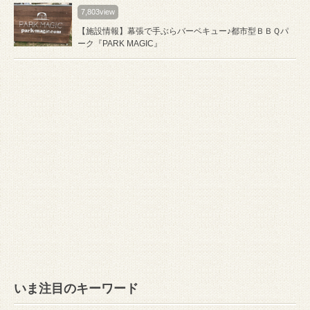
7,803view
【施設情報】幕張で手ぶらバーベキュー♪都市型ＢＢＱパ
ーク『PARK MAGIC』
いま注目のキーワード