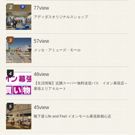
77view
アディダスオリジナルスショップ
57view
メッセ・アミューズ・モール
46view
【生活情報】近隣スーパー無料送迎バス イオン幕張店～
幕張エリア４ルート
45view
靴下屋 Life and Feel イオンモール幕張新都心店