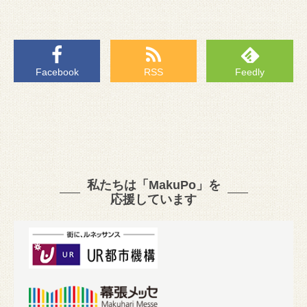
Facebook
RSS
Feedly
私たちは「MakuPo」を
応援しています