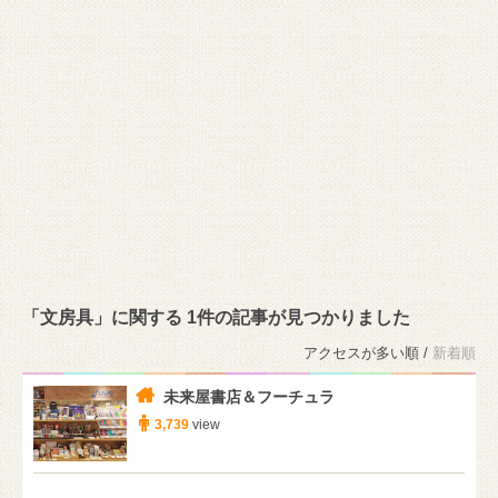
「文房具」に関する 1件の記事が見つかりました
アクセスが多い順 /
新着順
未来屋書店＆フーチュラ
3,739
view