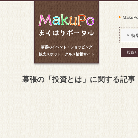
Maku
特
幕張のイベント・ショッピング
投資と
観光スポット・グルメ情報サイト
幕張の「投資とは」に関する記事