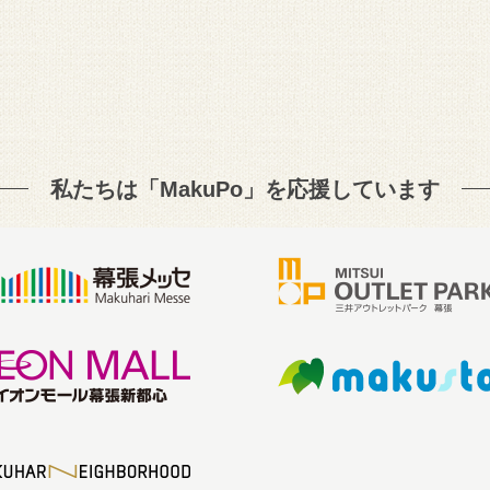
私たちは「MakuPo」を
応援しています