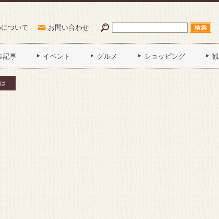
Poについて
お問い合わせ
集記事
イベント
グルメ
ショッピング
観
は