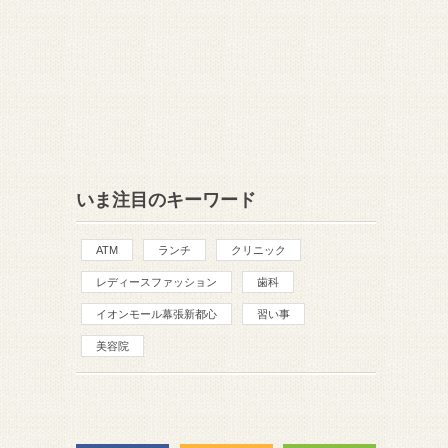
いま注目のキーワード
ATM
ランチ
クリニック
レディースファッション
歯科
イオンモール幕張新都心
習い事
美容院