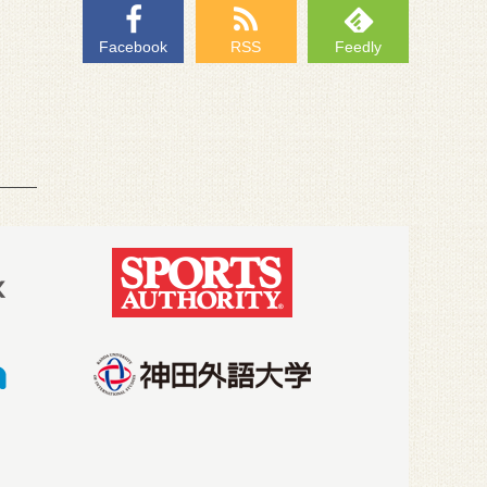
Facebook
RSS
Feedly