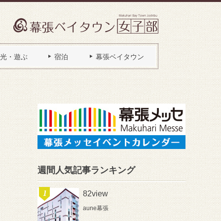
光・遊ぶ
宿泊
幕張ベイタウン
週間人気記事ランキング
82view
aune幕張