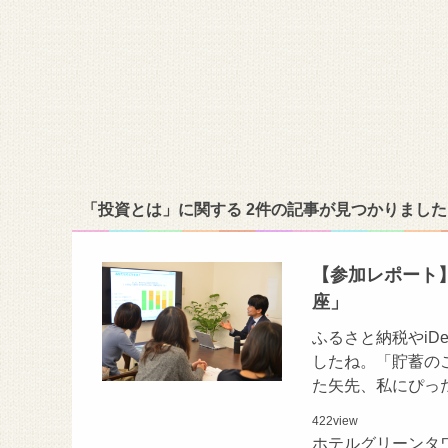
「投資とは」に関する 2件の記事が見つかりました
【参加レポート
座」
ふるさと納税やi
したね。「貯蓄の
た矢先、私にぴっ
422
view
ホテルグリーンタ