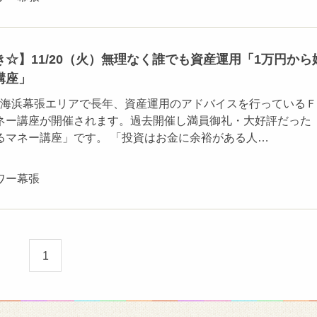
☆】11/20（火）無理なく誰でも資産運用「1万円から
講座」
）、海浜幕張エリアで長年、資産運用のアドバイスを行っている
ネー講座が開催されます。過去開催し満員御礼・大好評だった
るマネー講座」です。 「投資はお金に余裕がある人…
ワー幕張
1