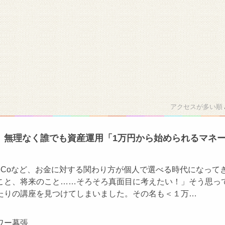
アクセスが多い順
】無理なく誰でも資産運用「1万円から始められるマネ
DeCoなど、お金に対する関わり方が個人で選べる時代になって
こと、将来のこと……そろそろ真面目に考えたい！」そう思っ
たりの講座を見つけてしまいました。その名も＜１万…
ワー幕張