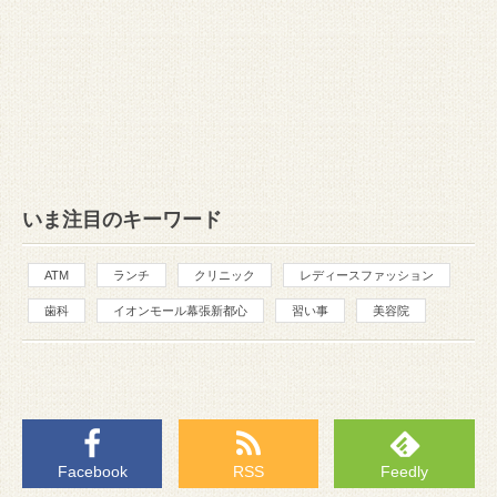
いま注目のキーワード
ATM
ランチ
クリニック
レディースファッション
歯科
イオンモール幕張新都心
習い事
美容院
Facebook
RSS
Feedly