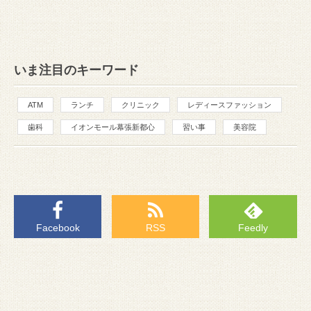
いま注目のキーワード
ATM
ランチ
クリニック
レディースファッション
歯科
イオンモール幕張新都心
習い事
美容院
Facebook
RSS
Feedly