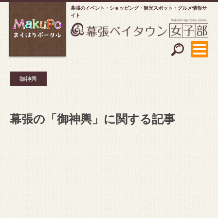
幕張のイベント・ショッピング
観光スポット・グルメ情報サ
イト
御神輿
幕張の「御神輿」に関する記事