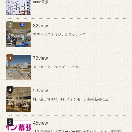
aune幕張
82view
アディダスオリジナルスショップ
72view
メッセ・アミューズ・モール
53view
靴下屋 Life and Feel イオンモール幕張新都心店
45view
【生活情報】近隣スーパー無料送迎バス イオン幕張店～