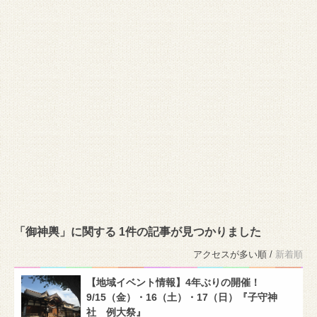
「御神輿」に関する 1件の記事が見つかりました
アクセスが多い順 /
新着順
【地域イベント情報】4年ぶりの開催！
9/15（金）・16（土）・17（日）『子守神
社 例大祭』