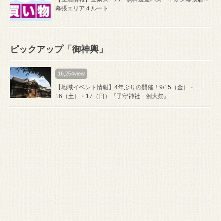
幕張エリア４ルート
ピックアップ「御神輿」
16,254view
【地域イベント情報】4年ぶりの開催！9/15（金）・
16（土）・17（日）『子守神社 例大祭』