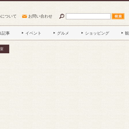
Poについて
お問い合わせ
集記事
イベント
グルメ
ショッピング
観
室