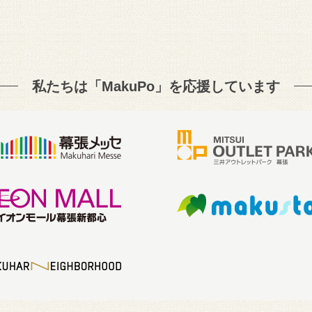
私たちは「MakuPo」を
応援しています