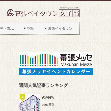
光・遊ぶ
宿泊
幕張ベイタウン
週間人気記事ランキング
95view
aune幕張