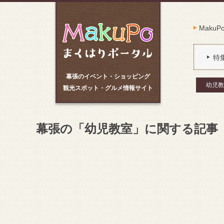
Maku
特
幕張のイベント・ショッピング
幼児教
観光スポット・グルメ情報サイト
幕張の「幼児教室」に関する記事