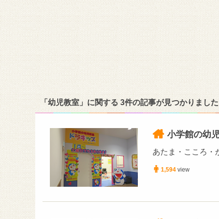
「幼児教室」に関する 3件の記事が見つかりました
小学館の幼児
あたま・こころ・か
1,594
view