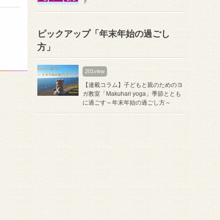
ト
ピックアップ「年末年始の過ごし
方」
201view
【連載コラム】子どもと親のためのヨ
ガ教室「Makuhari yoga」季節ととも
に過ごす～年末年始の過ごし方～