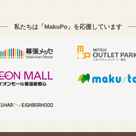
私たちは「MakuPo」を
応援しています