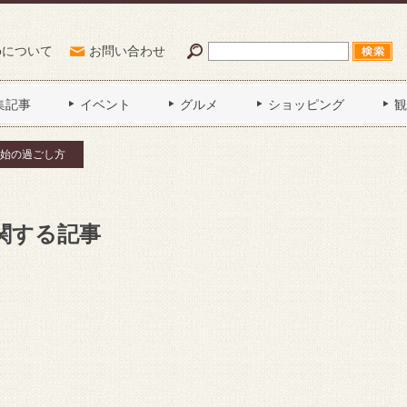
Poについて
お問い合わせ
集記事
イベント
グルメ
ショッピング
観
始の過ごし方
関する記事