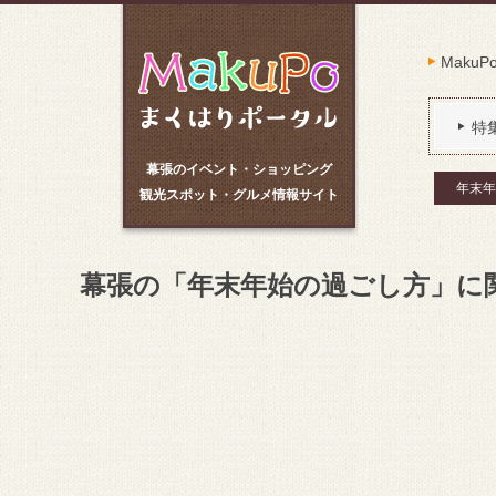
Maku
特
幕張のイベント・ショッピング
年末年
観光スポット・グルメ情報サイト
幕張の「年末年始の過ごし方」に