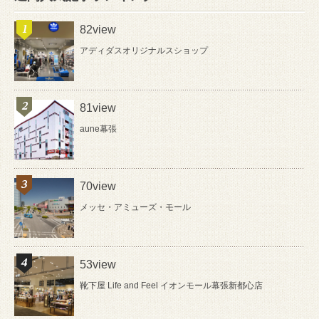
82view
アディダスオリジナルスショップ
81view
aune幕張
70view
メッセ・アミューズ・モール
53view
靴下屋 Life and Feel イオンモール幕張新都心店