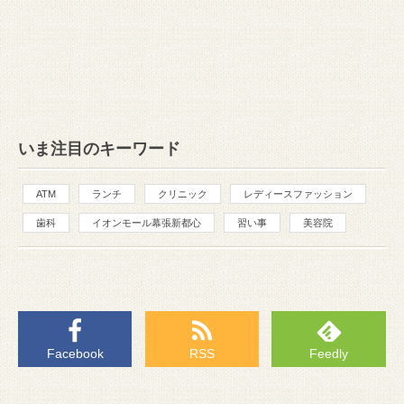
いま注目のキーワード
ATM
ランチ
クリニック
レディースファッション
歯科
イオンモール幕張新都心
習い事
美容院
Facebook
RSS
Feedly