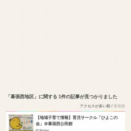
「幕張西地区」に関する 1件の記事が見つかりました
アクセスが多い順 /
新着順
【地域子育て情報】育児サークル「ひよこの
会」＠幕張西公民館
818
view