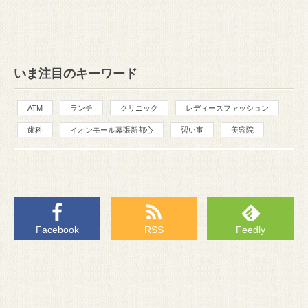
いま注目のキーワード
ATM
ランチ
クリニック
レディースファッション
歯科
イオンモール幕張新都心
習い事
美容院
Facebook
RSS
Feedly