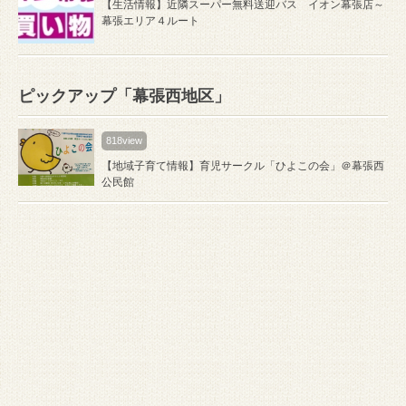
【生活情報】近隣スーパー無料送迎バス イオン幕張店～
幕張エリア４ルート
ピックアップ「幕張西地区」
818view
【地域子育て情報】育児サークル「ひよこの会」＠幕張西
公民館