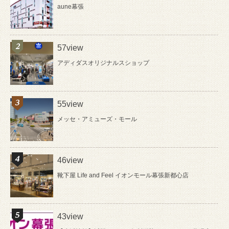
aune幕張
57view
アディダスオリジナルスショップ
55view
メッセ・アミューズ・モール
46view
靴下屋 Life and Feel イオンモール幕張新都心店
43view