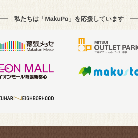
私たちは「MakuPo」を
応援しています