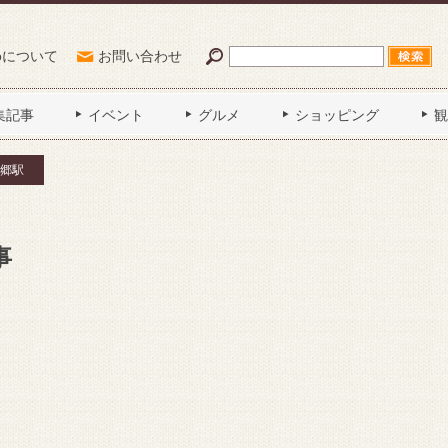
Poについて
お問い合わせ
集記事
イベント
グルメ
ショッピング
観
郷駅
事