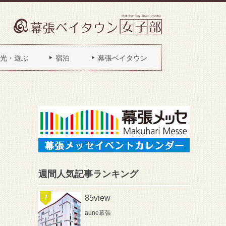
光・遊ぶ
宿泊
幕張ベイタウン
週間人気記事ランキング
85view
aune幕張