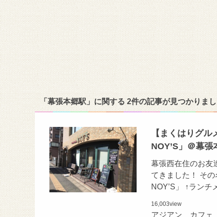
「幕張本郷駅」に関する 2件の記事が見つかりまし
【まくはりグル
NOY’S」＠幕張
幕張西在住のお友
てきました！ その
NOY’S」 ↑ラ
16,003
view
アジアン カフェ 