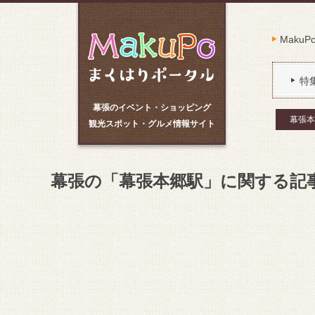
Maku
特
幕張のイベント・ショッピング
幕張本
観光スポット・グルメ情報サイト
幕張の「幕張本郷駅」に関する記