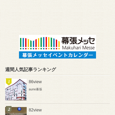
週間人気記事ランキング
86view
aune幕張
82view