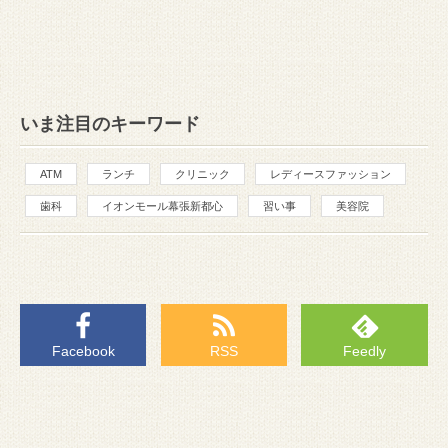
いま注目のキーワード
ATM
ランチ
クリニック
レディースファッション
歯科
イオンモール幕張新都心
習い事
美容院
Facebook
RSS
Feedly