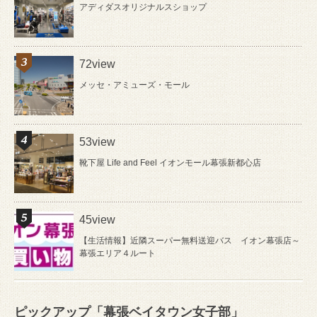
アディダスオリジナルスショップ
72view
メッセ・アミューズ・モール
53view
靴下屋 Life and Feel イオンモール幕張新都心店
45view
【生活情報】近隣スーパー無料送迎バス イオン幕張店～
幕張エリア４ルート
ピックアップ「幕張ベイタウン女子部」