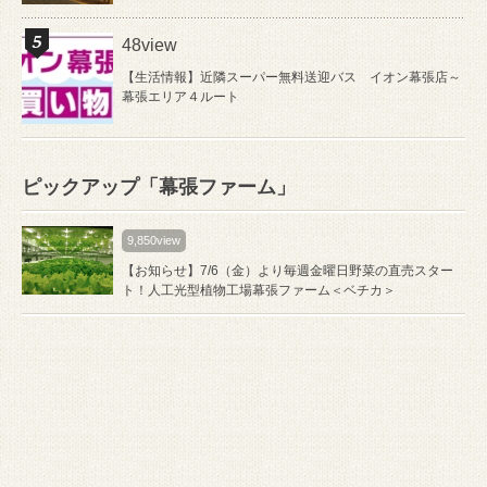
48view
【生活情報】近隣スーパー無料送迎バス イオン幕張店～
幕張エリア４ルート
ピックアップ「幕張ファーム」
9,850view
【お知らせ】7/6（金）より毎週金曜日野菜の直売スター
ト！人工光型植物工場幕張ファーム＜ベチカ＞