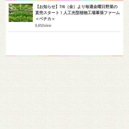
【お知らせ】7/6（金）より毎週金曜日野菜の
直売スタート！人工光型植物工場幕張ファーム
＜ベチカ＞
9,850
view