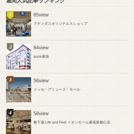
週間人気記事ランキング
85view
アディダスオリジナルスショップ
84view
aune幕張
56view
メッセ・アミューズ・モール
56view
靴下屋 Life and Feel イオンモール幕張新都心店