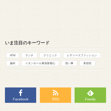
いま注目のキーワード
ATM
ランチ
クリニック
レディースファッション
歯科
イオンモール幕張新都心
習い事
美容院
Facebook
RSS
Feedly