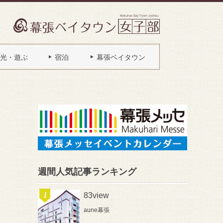
光・遊ぶ
宿泊
幕張ベイタウン
週間人気記事ランキング
83view
aune幕張