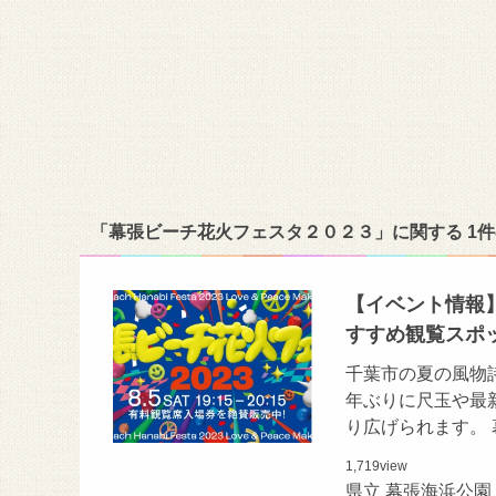
「幕張ビーチ花火フェスタ２０２３」に関する 1
【イベント情報】
すすめ観覧スポ
千葉市の夏の風物
年ぶりに尺玉や最
り広げられます。
1,719
view
県立 幕張海浜公園