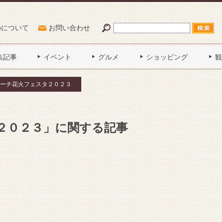
Poについて
お問い合わせ
集記事
イベント
グルメ
ショッピング
観
ーチ花火フェスタ２０２３
２０２３」に関する記事