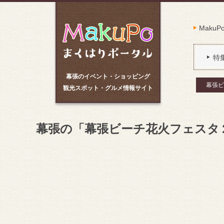
Maku
特
幕張のイベント・ショッピング
幕張ビ
観光スポット・グルメ情報サイト
幕張の「幕張ビーチ花火フェスタ