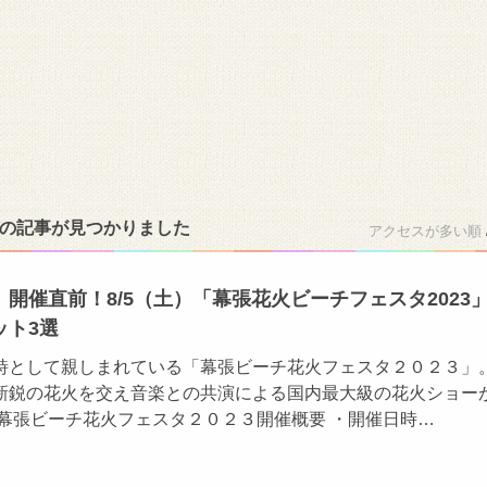
件の記事が見つかりました
アクセスが多い順
開催直前！8/5（土）「幕張花火ビーチフェスタ2023
ット3選
詩として親しまれている「幕張ビーチ花火フェスタ２０２３」
新鋭の花火を交え音楽との共演による国内最大級の花火ショー
 幕張ビーチ花火フェスタ２０２３開催概要 ・開催日時…