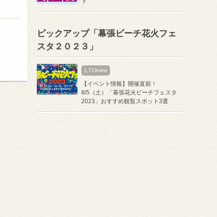
ト
ピックアップ「幕張ビーチ花火フェ
スタ２０２３」
1,719view
【イベント情報】開催直前！
8/5（土）「幕張花火ビーチフェスタ
2023」おすすめ観覧スポット3選