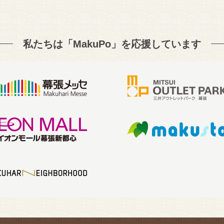
私たちは「MakuPo」を
応援しています