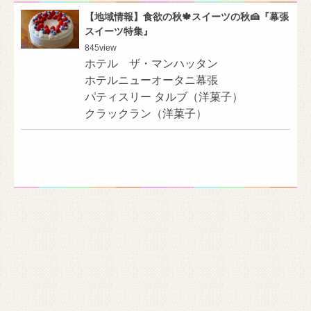
【地域情報】食欲の秋🍁スイーツの秋🍰『幕張
スイーツ特集』
845
view
ホテル ザ・マンハッタン
ホテルニューオータニ幕張
パティスリー タルブ（洋菓子）
クラックラン（洋菓子）