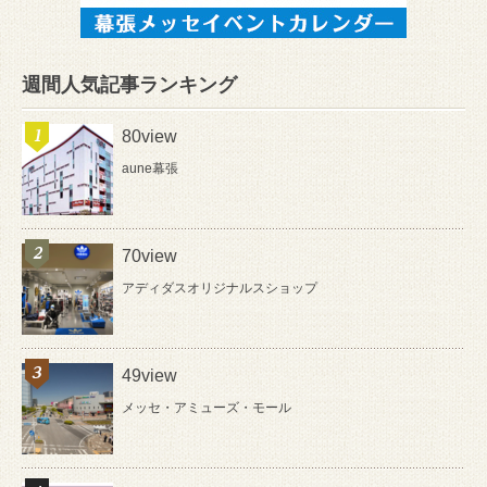
週間人気記事ランキング
80view
aune幕張
70view
アディダスオリジナルスショップ
49view
メッセ・アミューズ・モール