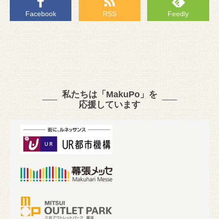
Facebook
RSS
Feedly
私たちは「MakuPo」を
応援しています