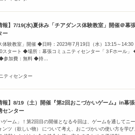
報】7/19(水)夏休み「チアダンス体験教室」開催＠幕
ター
験教室」開催 ◆日時：2023年7月19日（水）13:15～14:3
3:30スタート ◆場所：幕張コミュニティセンター「３Fホール」 
◆参加費：無料 ◆持…
ュニティセンター
報】8/19（土）開催『第2回おこづかいゲーム』in幕
携センター
いゲーム」！第2回目の開催となる今回は、ゲームを通してニ
ォンツ（欲しい物） について考え、おこづかいの使い方を学び