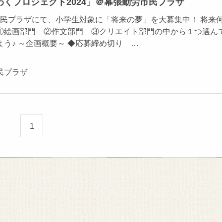
くプロジェクト2024」＠幕張勤労市民プラザ
民プラザにて、小学生対象に「将来の夢」を大募集中！ 将来
①絵画部門 ②作文部門 ③クリエイト部門の中から１つ選ん
う♪ ～企画概要～ ◆応募締め切り …
民プラザ
1