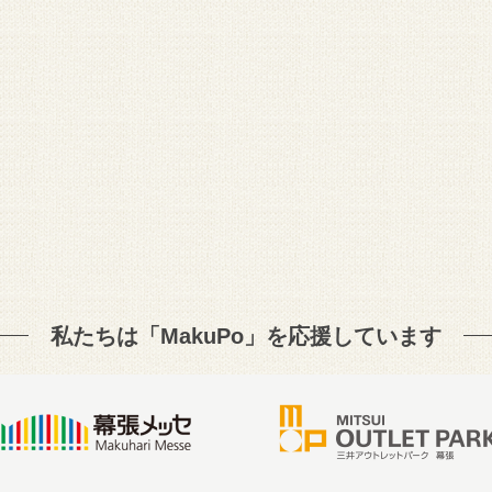
私たちは「MakuPo」を
応援しています