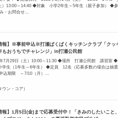
（土）13:00～14:40 ◆対象 小学2年生～5年生（親子参加） ◆
込み・お問合せ…
情報】※事前申込※打瀬ぱくぱくキッチンクラブ「クッ
年もおうちでチャレンジ」in打瀬公民館
年7月29日（土）10:00～11:30 ◆場所 打瀬公民館 講習室 
学生（1年生～6年生） ◆定員 12名（応募多数の場合は抽
申込期限 ～7/10（月）…
タウン・コア）
報】1月5日(金)まで応募受付中！「きみのしたいこと