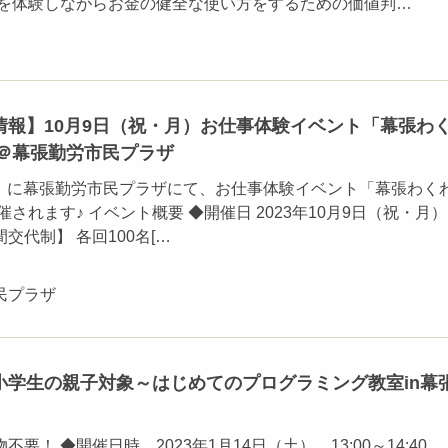
ムを体験しながらお金の健全な使い方をするための価値判…
情報】10月9日（祝・月）お仕事体験イベント「幕張わ
」＠幕張勤労市民プラザ
・月）に幕張勤労市民プラザにて、お仕事体験イベント「幕張わく
催されます♪ イベント概要 ◆開催日 2023年10月9日（祝・月）
【時間交代制】 各回100名[…
民プラザ
小学生の親子対象～はじめてのプログラミング教室in幕
要！ ◆開催日時 2023年1月14日（土） 13:00～14:40 