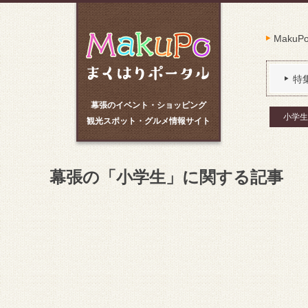
Maku
特
幕張のイベント・ショッピング
小学生
観光スポット・グルメ情報サイト
幕張の「小学生」に関する記事