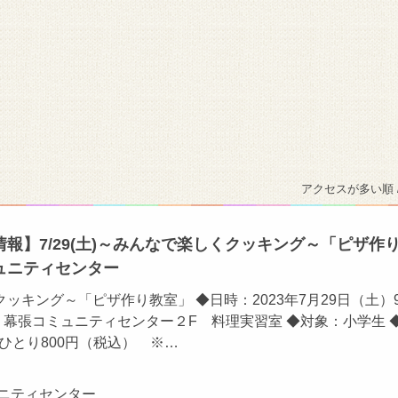
アクセスが多い順 
報】7/29(土)～みんなで楽しくクッキング～「ピザ作
ュニティセンター
ッキング～「ピザ作り教室」 ◆日時：2023年7月29日（土）9:
所：幕張コミュニティセンター２F 料理実習室 ◆対象：小学生 
：ひとり800円（税込） ※…
ュニティセンター