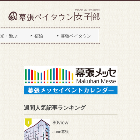
光・遊ぶ
宿泊
幕張ベイタウン
週間人気記事ランキング
80view
aune幕張