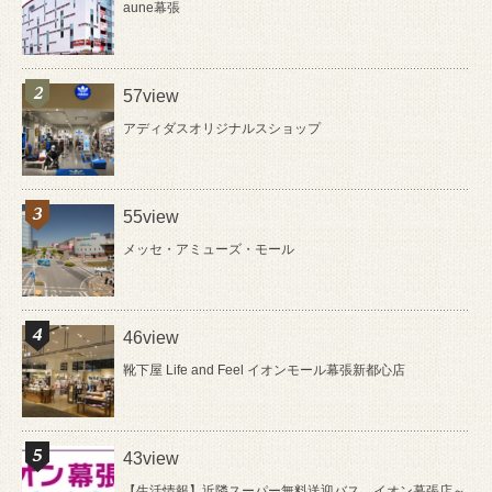
aune幕張
57view
アディダスオリジナルスショップ
55view
メッセ・アミューズ・モール
46view
靴下屋 Life and Feel イオンモール幕張新都心店
43view
【生活情報】近隣スーパー無料送迎バス イオン幕張店～