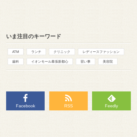
いま注目のキーワード
ATM
ランチ
クリニック
レディースファッション
歯科
イオンモール幕張新都心
習い事
美容院
Facebook
RSS
Feedly