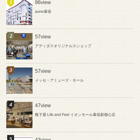
86view
aune幕張
57view
アディダスオリジナルスショップ
57view
メッセ・アミューズ・モール
47view
靴下屋 Life and Feel イオンモール幕張新都心店
43view