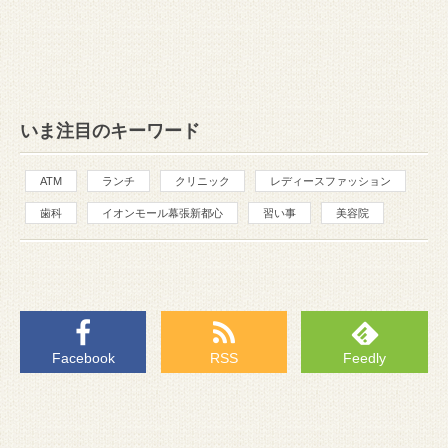
いま注目のキーワード
ATM
ランチ
クリニック
レディースファッション
歯科
イオンモール幕張新都心
習い事
美容院
Facebook
RSS
Feedly