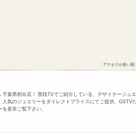
アクセスが多い順 
ム 千葉県初出店！ 普段TVでご紹介している、デザイナージュ
、人気のジュエリーをダイレクトプライスにてご提供、GSTV
ーを是非ご覧下さい。