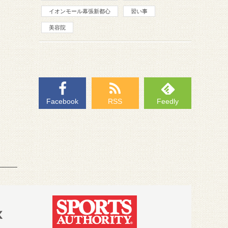
イオンモール幕張新都心
習い事
美容院
Facebook
RSS
Feedly