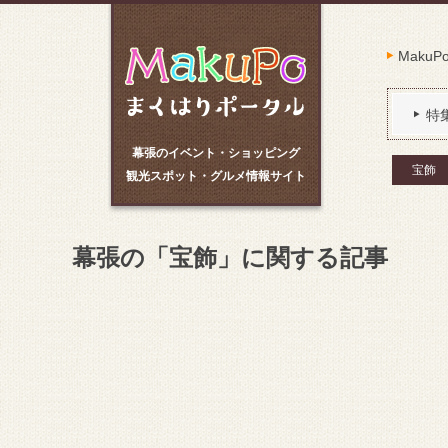
Maku
特
幕張のイベント・ショッピング
宝飾
観光スポット・グルメ情報サイト
幕張の「宝飾」に関する記事