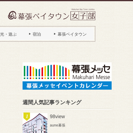
光・遊ぶ
宿泊
幕張ベイタウン
週間人気記事ランキング
98view
aune幕張