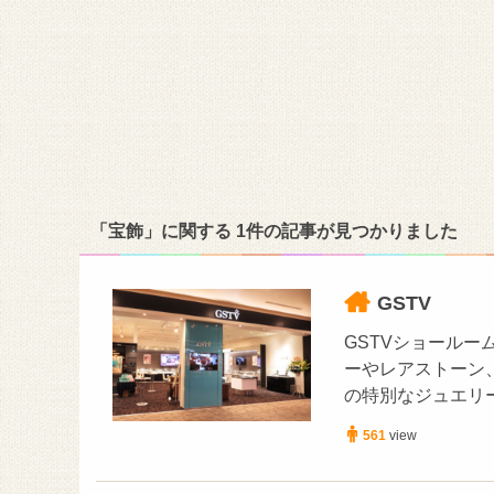
「宝飾」に関する 1件の記事が見つかりました
GSTV
GSTVショールー
ーやレアストーン
の特別なジュエリ
561
view