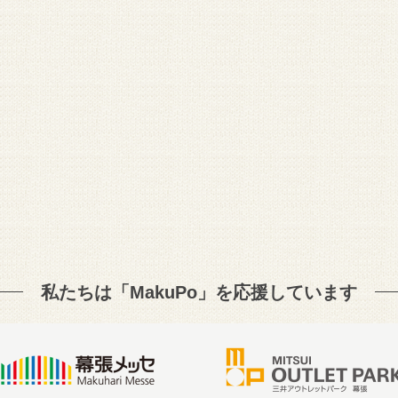
私たちは「MakuPo」を
応援しています