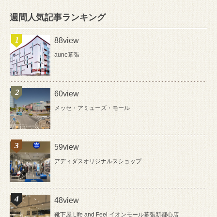
週間人気記事ランキング
88view
aune幕張
60view
メッセ・アミューズ・モール
59view
アディダスオリジナルスショップ
48view
靴下屋 Life and Feel イオンモール幕張新都心店