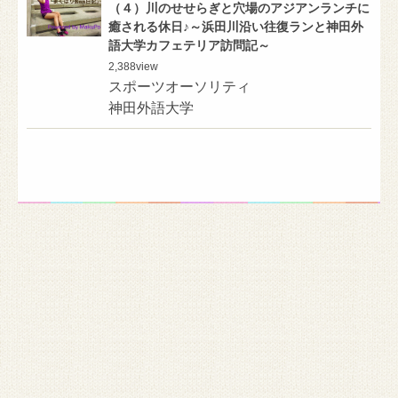
（４）川のせせらぎと穴場のアジアンランチに
癒される休日♪～浜田川沿い往復ランと神田外
語大学カフェテリア訪問記～
2,388
view
スポーツオーソリティ
神田外語大学