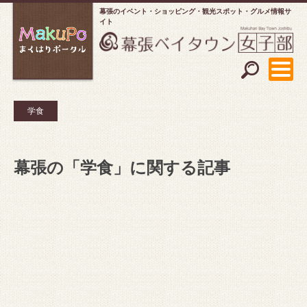
幕張のイベント・ショッピング
観光スポット・グルメ情報サ
イト
学食
幕張の「学食」に関する記事