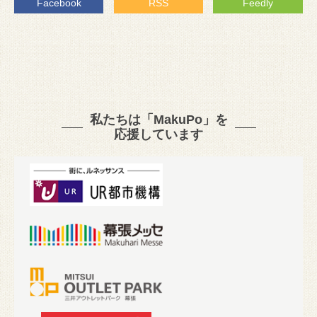
Facebook
RSS
Feedly
私たちは「MakuPo」を
応援しています