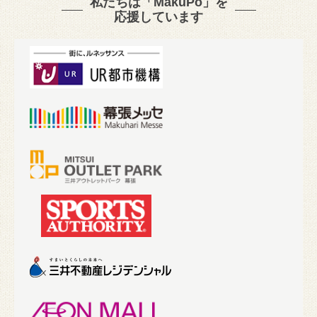
私たちは「MakuPo」を
応援しています