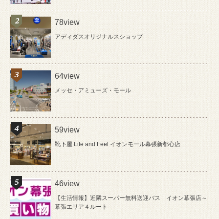
78view
アディダスオリジナルスショップ
64view
メッセ・アミューズ・モール
59view
靴下屋 Life and Feel イオンモール幕張新都心店
46view
【生活情報】近隣スーパー無料送迎バス イオン幕張店～
幕張エリア４ルート