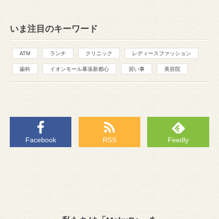
いま注目のキーワード
ATM
ランチ
クリニック
レディースファッション
歯科
イオンモール幕張新都心
習い事
美容院
Facebook
RSS
Feedly