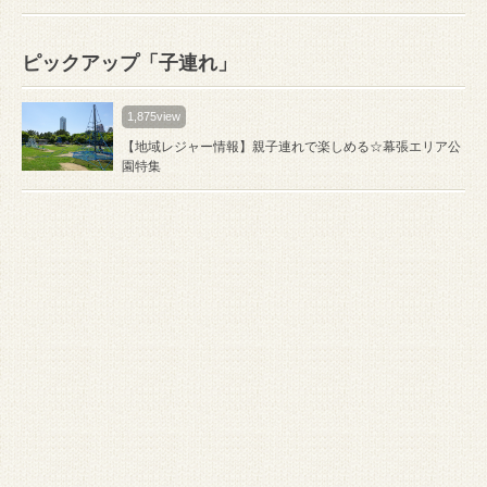
ピックアップ「子連れ」
1,875view
【地域レジャー情報】親子連れで楽しめる☆幕張エリア公
園特集