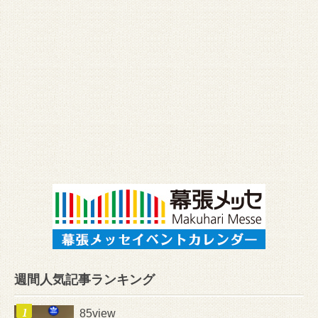
週間人気記事ランキング
85view