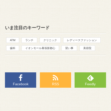
いま注目のキーワード
ATM
ランチ
クリニック
レディースファッション
歯科
イオンモール幕張新都心
習い事
美容院
Facebook
RSS
Feedly