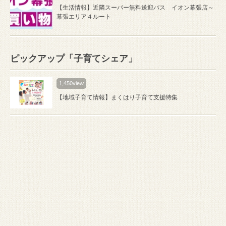
【生活情報】近隣スーパー無料送迎バス イオン幕張店～
幕張エリア４ルート
ピックアップ「子育てシェア」
1,450view
【地域子育て情報】まくはり子育て支援特集