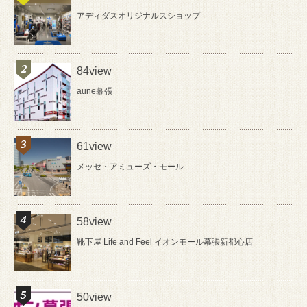
アディダスオリジナルスショップ
84view
aune幕張
61view
メッセ・アミューズ・モール
58view
靴下屋 Life and Feel イオンモール幕張新都心店
50view