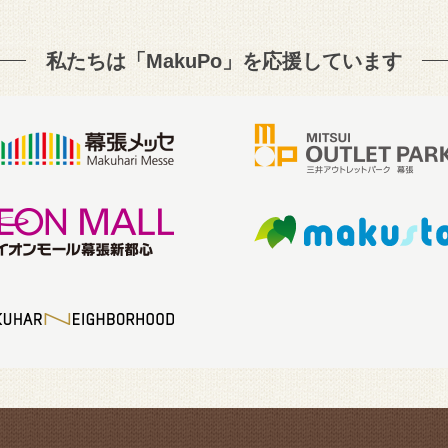
私たちは「MakuPo」を
応援しています