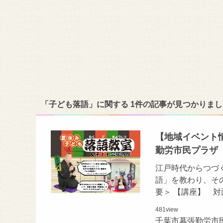
「子ども落語」に関する 1件の記事が見つかりまし
【地域イベント
勤労市民プラザ
江戸時代からつづ
語」を教わり、そ
要＞ 【講座】 対面
481
view
千葉市幕張勤労市