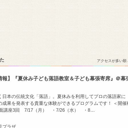
た
アクセスが多い順 
情報】『夏休み子ども落語教室＆子ども幕張寄席』＠幕
く日本の伝統文化「落語」。夏休みを利用してプロの落語家に
の成果を発表する貴重な体験ができるプログラムです！ ＜開催
講座3回 7/17（月） ・7/26（水） ・8…
民プラザ