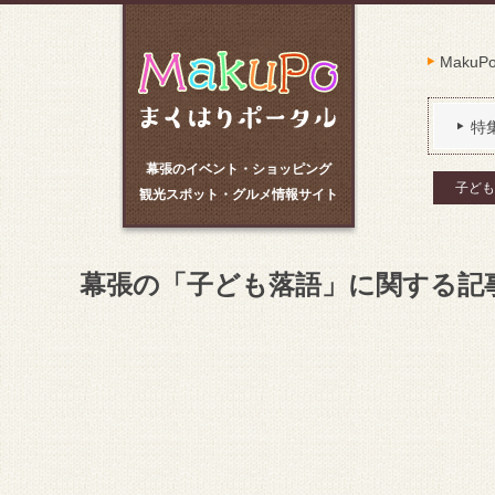
Maku
特
幕張のイベント・ショッピング
子ども
観光スポット・グルメ情報サイト
幕張の「子ども落語」に関する記