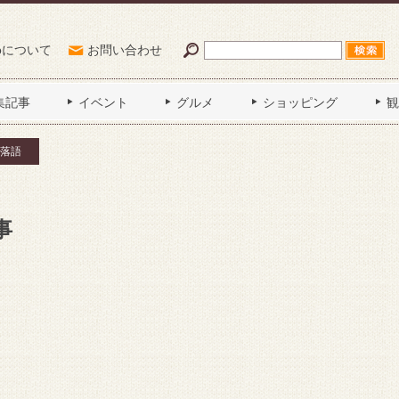
Poについて
お問い合わせ
集記事
イベント
グルメ
ショッピング
観
落語
事