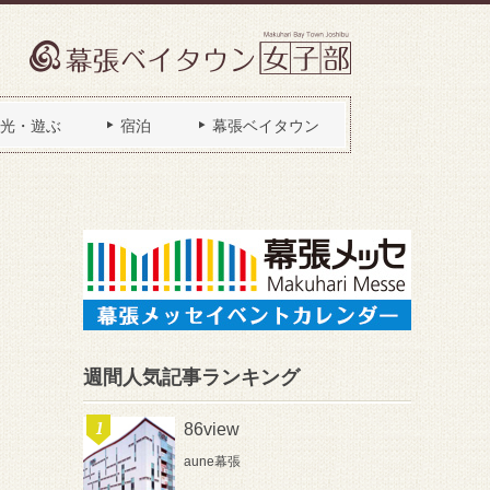
光・遊ぶ
宿泊
幕張ベイタウン
週間人気記事ランキング
86view
aune幕張